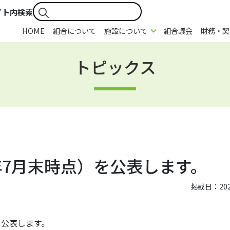
イト内検索
HOME
組合について
施設について
組合議会
財務・契
トピックス
年7月末時点）を公表します。
掲載日：2025
を公表します。