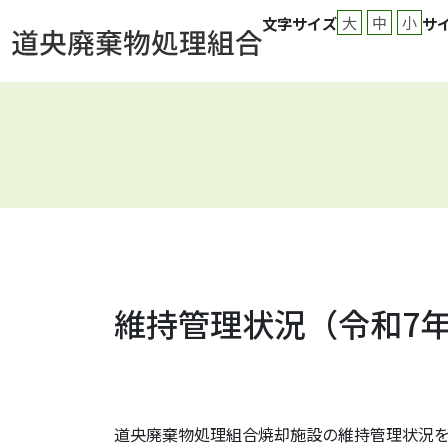
大
中
小
文字サイズ
サ
維持管理状況（令和7
道央廃棄物処理組合焼却施設の維持管理状況