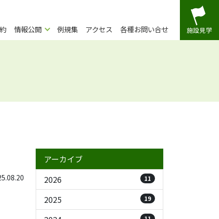
約
情報公開
例規集
アクセス
各種お問い合せ
施設見学
アーカイブ
.08.20
2026
11
2025
19
11