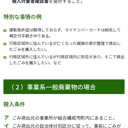
搬入対象者確認書
を提示すること。
特別な事情の例
運転免許証は取得しておらず、マイナンバーカードは紛失して
再交付手続き中である。
行政区域外に住んでいるが亡くなった親族の家の整理で排出し
たごみを搬入したい。
行政区域外に住んでいるが行政区域内に別荘があり、そこで排出
したごみを搬入したい。など
（２）事業系一般廃棄物の場合
搬入条件
ごみ排出元の事業所が組合構成市町内にあること。
ごみ排出元の自治体分別区分に従って、事前にごみが