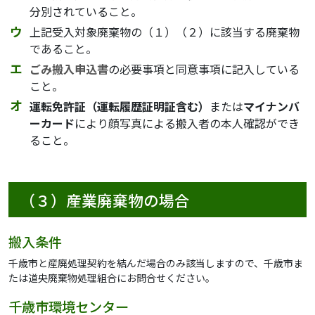
分別されていること。
上記受入対象廃棄物の（１）（２）に該当する廃棄物
であること。
ごみ搬入申込書
の必要事項と同意事項に記入している
こと。
運転免許証（運転履歴証明証含む）
または
マイナンバ
ーカード
により顔写真による搬入者の本人確認ができ
ること。
（３）産業廃棄物の場合
搬入条件
千歳市と産廃処理契約を結んだ場合のみ該当しますので、千歳市ま
たは道央廃棄物処理組合にお問合せください。
千歳市環境センター