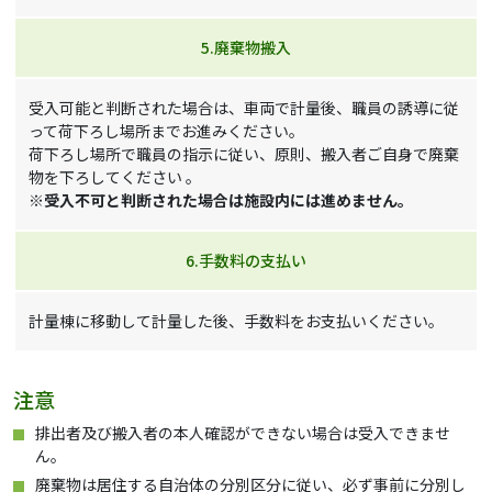
5.廃棄物搬入
受入可能と判断された場合は、車両で計量後、職員の誘導に従
って荷下ろし場所までお進みください。
荷下ろし場所で職員の指示に従い、原則、搬入者ご自身で廃棄
物を下ろしてください 。
※受入不可と判断された場合は施設内には進めません。
6.手数料の支払い
計量棟に移動して計量した後、手数料をお支払いください。
注意
排出者及び搬入者の本人確認ができない場合は受入できませ
ん。
廃棄物は居住する自治体の分別区分に従い、必ず事前に分別し