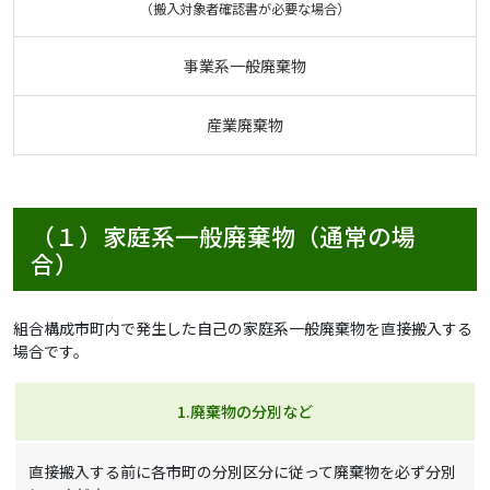
（搬入対象者確認書が必要な場合）
事業系一般廃棄物
産業廃棄物
（１）家庭系一般廃棄物（通常の場
合）
組合構成市町内で発生した自己の家庭系一般廃棄物を直接搬入する
場合です。
1.廃棄物の分別など
直接搬入する前に各市町の分別区分に従って廃棄物を必ず分別