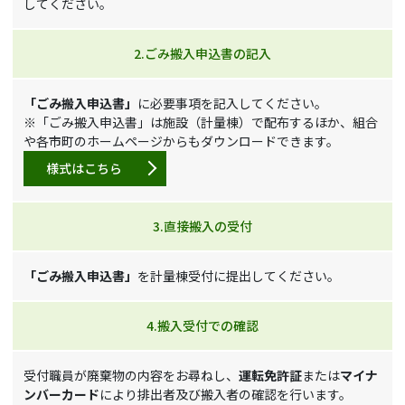
してください。
2.ごみ搬入申込書の記入
「ごみ搬入申込書」
に必要事項を記入してください。
※「ごみ搬入申込書」は施設（計量棟）で配布するほか、組合
や各市町のホームページからもダウンロードできます。
様式はこちら
3.直接搬入の受付
「ごみ搬入申込書」
を計量棟受付に提出してください。
4.搬入受付での確認
受付職員が廃棄物の内容をお尋ねし、
運転免許証
または
マイナ
ンバーカード
により排出者及び搬入者の確認を行います。