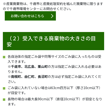
※産業廃棄物は、千歳市と産廃処理契約を結んだ廃棄物に限ります
ので千歳市環境センターにお問合せください。
お問い合わせはこちら
（２）受入できる廃棄物の大きさの目
安
各自治体の指定ごみ袋や同等サイズのごみ袋に入ったものは受
入できます。
※
千歳市、北広島、栗山町
の方は指定ごみ袋に入れる必要はあ
りません。
※
南幌町、由仁町、長沼町
の方は必ず指定ごみ袋に入れてくだ
さい。
ごみ袋に入れていない場合は63cm四方以下（厚さ10cm以下）
が目安です。
長物の場合は最大長90cm以下（直径10cm以下）が目安となり
ます。