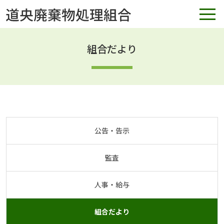
組合だより
公告・告示
監査
人事・給与
組合だより