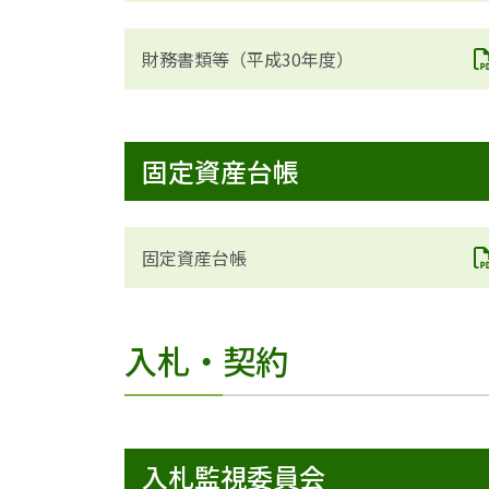
財務書類等（平成30年度）
固定資産台帳
固定資産台帳
入札・契約
入札監視委員会