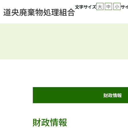
大
中
小
文字サイズ
サ
財政情報
財政情報